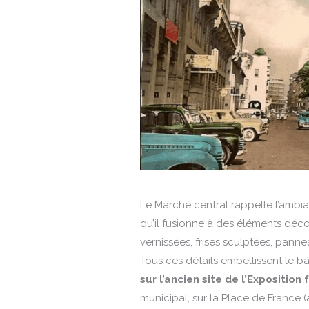
Le Marché central rappelle l’ambia
qu’il fusionne à des éléments décora
vernissées, frises sculptées, pann
Tous ces détails embellissent le 
sur l’ancien site de l’Expositio
municipal, sur la Place de France (