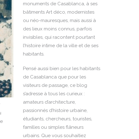
monuments de Casablanca, à ses
bâtiments Art déco, modernistes
ou néo-mauresques, mais aussi à
des lieux moins connus, parfois
invisibles, qui racontent pourtant
l’histoire intime de la ville et de ses
habitants.
Pensé aussi bien pour les habitants
de Casablanca que pour les
visiteurs de passage, ce blog
s’adresse à tous les curieux :
amateurs d’architecture,
r
passionnés d’histoire urbaine,
u
étudiants, chercheurs, touristes,
ne
familles ou simples flâneurs
urbains. Que vous souhaitiez