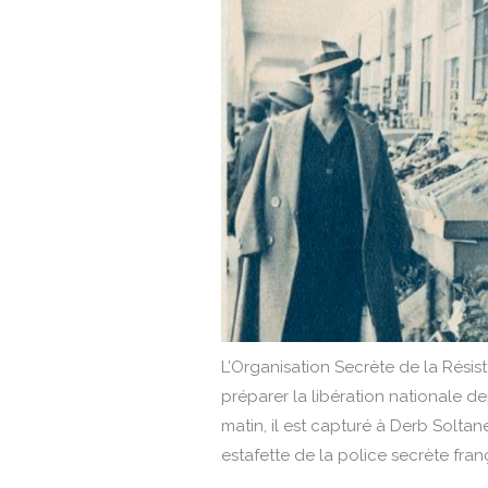
L’Organisation Secrète de la Résis
préparer la libération nationale de
matin, il est capturé à Derb Soltan
estafette de la police secrète franç