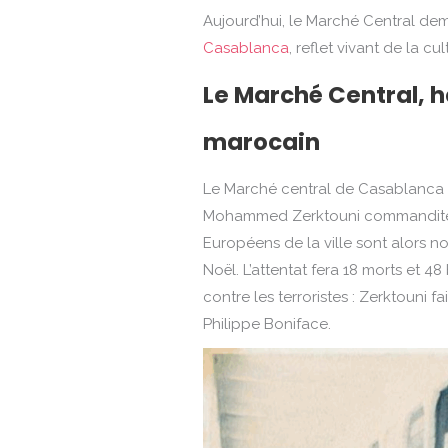
Aujourd’hui, le Marché Central 
Casablanca
, reflet vivant de la cul
Le Marché Central, 
marocain
Le Marché central de Casablanca d
Mohammed Zerktouni commandi
Européens de la ville sont alors n
Noël. L’attentat fera 18 morts et 4
contre les terroristes : Zerktouni f
Philippe Boniface.