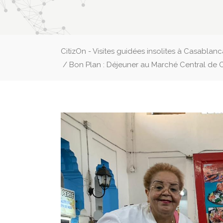
CitizOn - Visites guidées insolites à Casablan
/
Bon Plan : Déjeuner au Marché Central de