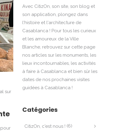
Avec CitizOn, son site, son blog et
son application, plongez dans
l'histoire et l'architecture de
Casablanca ! Pour tous les curieux
et les amoureux de la Ville
Blanche, retrouvez sur cette page
nos articles sur les monuments, les
lieux incontournables, les activités
à faire à Casablanca et bien sûr les
dates de nos prochaines visites
guidées à Casablanca !
al sur
Catégories
nte
(6)
CitizOn, c'est nous !
 pour