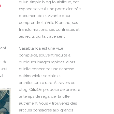
qu’un simple blog touristique, cet
e
espace se veut une porte d’entrée
documentée et vivante pour
comprendre la Ville Blanche, ses
transformations, ses contrastes et
les récits qui la traversent.
tant
Casablanca est une ville
complexe, souvent réduite à
on de
quelques images rapides, alors
merci
qu’elle concentre une richesse
il
patrimoniale, sociale et
architecturale rare. À travers ce
blog,
CitizOn
propose de prendre
le temps de regarder la ville
autrement. Vous y trouverez des
articles consacrés aux grands