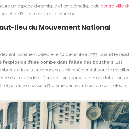
demeure un espace dynamique et emblématique du
centre-ville d
ture et de l’histoire de la ville blanche.
haut-lieu du Mouvement National
evient tristement célèbre le 24 décembre 1953, quand le résis
te
l’explosion d’une bombe dans l’allée des bouchers
. Les
ombreux à faire leurs courses au Marché central pour le réveill
8 blessés. Le Résident-Général Juin promet alors une lutte sans 
ait l’objet d’une chasse à l’homme par les milices du contrôleur civ