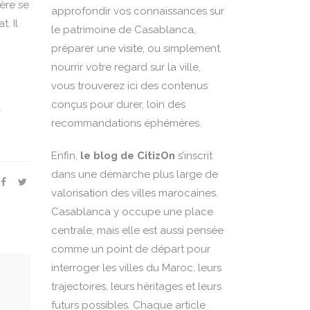
fère se
approfondir vos connaissances sur
. Il
le patrimoine de Casablanca,
préparer une
visite
, ou simplement
nourrir votre regard sur la ville,
vous trouverez ici des contenus
conçus pour durer, loin des
t
recommandations éphémères.
Enfin,
le blog de CitizOn
s’inscrit
dans une démarche plus large de
valorisation des villes marocaines.
Casablanca y occupe une place
centrale, mais elle est aussi pensée
comme un point de départ pour
interroger les villes du Maroc, leurs
trajectoires, leurs héritages et leurs
futurs possibles. Chaque article