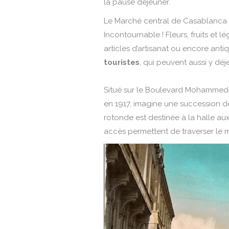
la pause déjeuner.
Le Marché central de Casablanca e
Incontournable ! Fleurs, fruits et lé
articles d’artisanat ou encore anti
touristes
, qui peuvent aussi y dé
Situé sur le Boulevard Mohammed V
en 1917, imagine une succession 
rotonde est destinée à la halle a
accès permettent de traverser le 