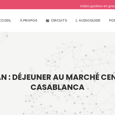
Visites guidées en grou
CIRCUITS
AUDIOGUIDE
CCUEIL
À PROPOS
PO
N : DÉJEUNER AU MARCHÉ CE
CASABLANCA