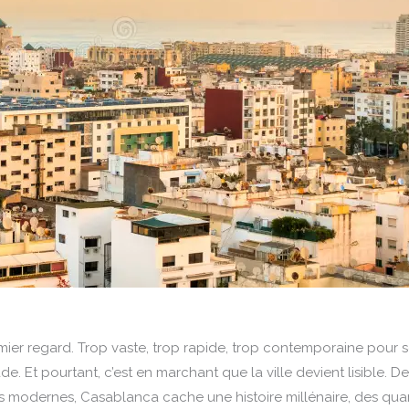
mier regard. Trop vaste, trop rapide, trop contemporaine pour 
e. Et pourtant, c’est en marchant que la ville devient lisible. De
s modernes, Casablanca cache une histoire millénaire, des quar