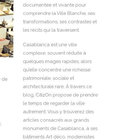
documentée et vivante pour
comprendre la Ville Blanche, ses
transformations, ses contrastes et
les récits qui la traversent.
Casablanca est une ville
complexe, souvent réduite à
quelques images rapides, alors
qu’elle concentre une richesse
patrimoniale, sociale et
e de
architecturale rare. À travers ce
blog,
CitizOn
propose de prendre
le temps de regarder la ville
autrement. Vous y trouverez des
articles consacrés aux grands
x
monuments de Casablanca, à ses
bâtiments Art déco, modernistes