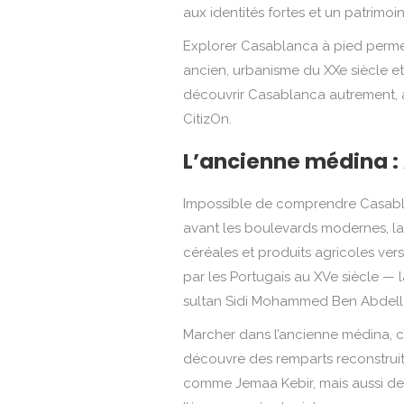
aux identités fortes et un patrim
Explorer Casablanca à pied permet
ancien, urbanisme du XXe siècle et 
découvrir Casablanca autrement, 
CitizOn.
L’ancienne médina :
Impossible de comprendre Casabla
avant les boulevards modernes, la v
céréales et produits agricoles vers
par les Portugais au XVe siècle — 
sultan Sidi Mohammed Ben Abdell
Marcher dans l’ancienne médina, c’
découvre des remparts reconstruits
comme Jemaa Kebir, mais aussi de