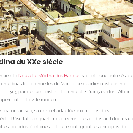
dina du XXe siècle
ncien, la
Nouvelle Médina des Habous
raconte une autre étap
ux médinas traditionnelles du Maroc, ce quartier n’est pas né
 de 1915 par des urbanistes et architectes français, dont Albert
ppement de la ville moderne.
médina organisée, salubre et adaptée aux modes de vie
le. Résultat : un quartier qui reprend les codes architecturau
ttes, arcades, fontaines — tout en intégrant les principes de