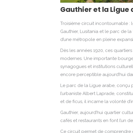
Gauthier et la Ligue
Troisième circuit incontournable 
Gauthier, Lusitania et le parc de l
d’une métropole en pleine expansio
Dès les années 1920, ces quartiers 
modernes. Une importante bourgeois
synagogues et institutions culture
encore perceptible aujourd’hui dan
Le parc de la Ligue arabe, conçu p
l’urbaniste Albert Laprade, consti
et de ficus, il incarne la volonté
Gauthier, aujourd’hui quartier cultur
cafés et restaurants en font l’un de
Ce circuit permet de comprendre