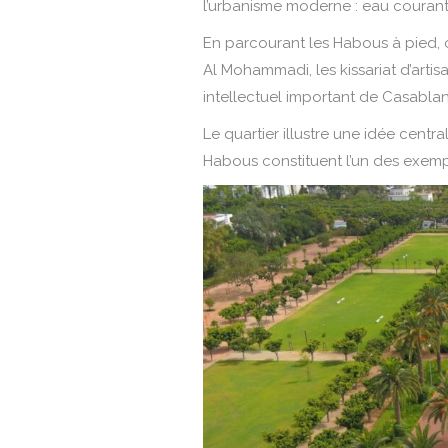
l’urbanisme moderne : eau courant
En parcourant les Habous à pied,
Al Mohammadi, les kissariat d’artisan
intellectuel important de Casabla
Le quartier illustre une idée centr
Habous constituent l’un des exemp