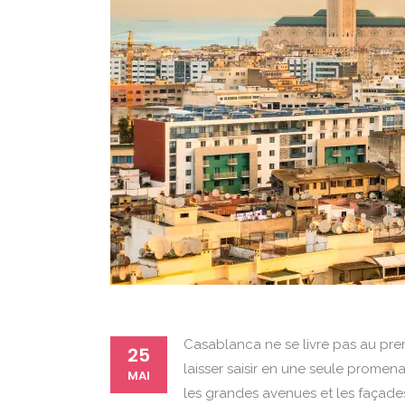
Casablanca ne se livre pas au pre
25
laisser saisir en une seule promenad
MAI
les grandes avenues et les façade