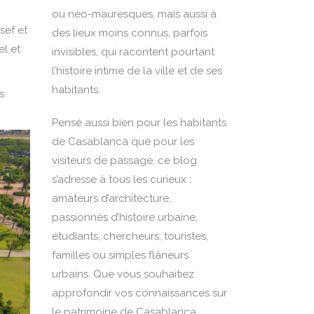
ou néo-mauresques, mais aussi à
sef et
des lieux moins connus, parfois
el et
invisibles, qui racontent pourtant
l’histoire intime de la ville et de ses
habitants.
s
Pensé aussi bien pour les habitants
de Casablanca que pour les
visiteurs de passage, ce blog
s’adresse à tous les curieux :
amateurs d’architecture,
passionnés d’histoire urbaine,
étudiants, chercheurs, touristes,
familles ou simples flâneurs
urbains. Que vous souhaitiez
approfondir vos connaissances sur
le patrimoine de Casablanca,