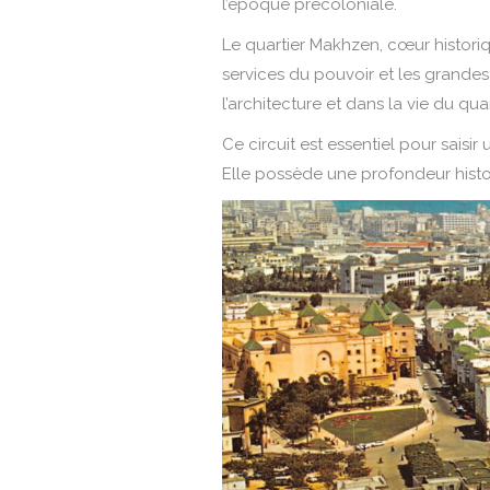
l’époque précoloniale.
Le quartier Makhzen, cœur historiqu
services du pouvoir et les grandes 
l’architecture et dans la vie du quar
Ce circuit est essentiel pour saisi
Elle possède une profondeur histo