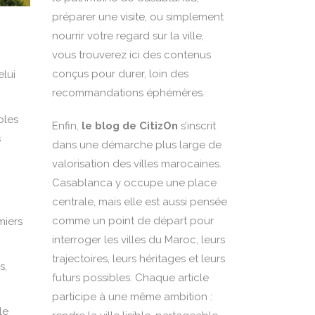
préparer une
visite
, ou simplement
nourrir votre regard sur la ville,
vous trouverez ici des contenus
conçus pour durer, loin des
elui
recommandations éphémères.
bles
Enfin,
le blog de CitizOn
s’inscrit
s
dans une démarche plus large de
valorisation des villes marocaines.
Casablanca y occupe une place
centrale, mais elle est aussi pensée
comme un point de départ pour
miers
interroger les villes du Maroc, leurs
trajectoires, leurs héritages et leurs
s,
futurs possibles. Chaque article
participe à une même ambition :
le