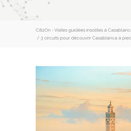
CitizOn - Visites guidées insolites à Casablan
/
3 circuits pour découvrir Casablanca à pie