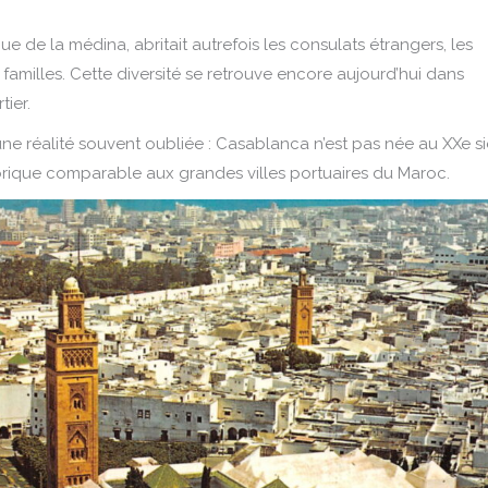
e de la médina, abritait autrefois les consulats étrangers, les
familles. Cette diversité se retrouve encore aujourd’hui dans
tier.
r une réalité souvent oubliée : Casablanca n’est pas née au XXe si
rique comparable aux grandes villes portuaires du Maroc.