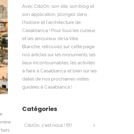
Avec CitizOn, son site, son blog et
son application, plongez dans
l'histoire et l'architecture de
Casablanca ! Pour tous les curieux
et les amoureux de la Ville
Blanche, retrouvez sur cette page
nos articles sur les monuments, les
lieux incontournables, les activités
à faire à Casablanca et bien sûr les
dates de nos prochaines visites
guidées à Casablanca !
Catégories
se
rrière
(6)
CitizOn, c'est nous !
tiers