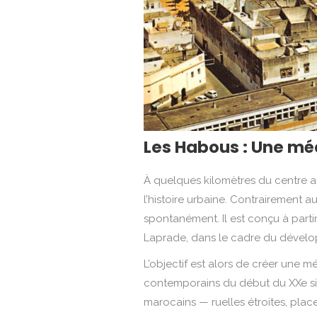
Les Habous : Une mé
À quelques kilomètres du centre a
l’histoire urbaine. Contrairement a
spontanément. Il est conçu à partir
Laprade, dans le cadre du dévelo
L’objectif est alors de créer une 
contemporains du début du XXe sièc
marocains — ruelles étroites, place