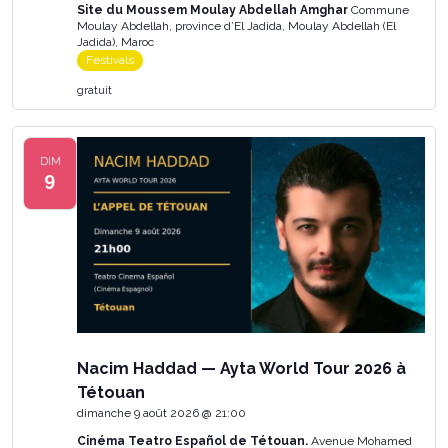
Site du Moussem Moulay Abdellah Amghar
Commune
Moulay Abdellah, province d’El Jadida, Moulay Abdellah (El
Jadida), Maroc
Festivals
gratuit
DIM
9
Nacim Haddad — Ayta World Tour 2026 à
Tétouan
dimanche 9 août 2026 @ 21:00
Cinéma Teatro Español de Tétouan.
Avenue Mohamed