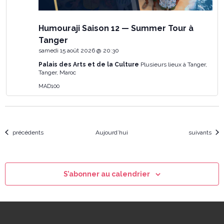
Humouraji Saison 12 — Summer Tour à
Tanger
samedi 15 août 2026 @ 20:30
Palais des Arts et de la Culture
Plusieurs lieux à Tanger,
Tanger, Maroc
MAD100
Évènements
Évènements
précédents
Aujourd’hui
suivants
S’abonner au calendrier