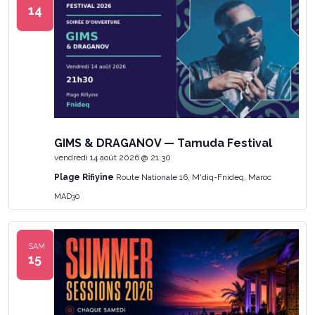
14
GIMS & DRAGANOV — Tamuda Festival
vendredi 14 août 2026 @ 21:30
Plage Rifiyine
Route Nationale 16, M'diq-Fnideq, Maroc
MAD30
SAM
15