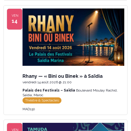
VEN
14
Rhany — « Bini ou Binek » à Saïdia
vendredi 14 août 2026 @ 21:00
Palais des Festivals – Saïdia
Boulevard Moulay Rachid,
Saïdia, Maroc
Théâtre & Spectacles
MAD150
VEN