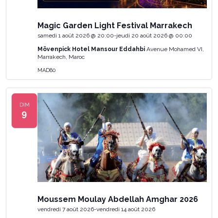
Magic Garden Light Festival Marrakech
samedi 1 août 2026 @ 20:00
-
jeudi 20 août 2026 @ 00:00
Mövenpick Hotel Mansour Eddahbi
Avenue Mohamed VI,
Marrakech, Maroc
MAD80
DIM
9
Moussem Moulay Abdellah Amghar 2026
vendredi 7 août 2026
-
vendredi 14 août 2026