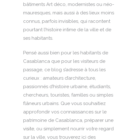
bâtiments Art déco, modernistes ou néo-
mauresques, mais aussi à des lieux moins
connus, parfois invisibles, qui racontent
pourtant l’histoire intime de la ville et de
ses habitants.
Pensé aussi bien pour les habitants de
Casablanca que pour les visiteurs de
passage, ce blog s’adresse à tous les
curieux : amateurs d’architecture,
passionnés d’histoire urbaine, étudiants,
chercheurs, touristes, familles ou simples
flâneurs urbains. Que vous souhaitiez
approfondir vos connaissances sur le
patrimoine de Casablanca, préparer une
visite
, ou simplement nourrir votre regard
sur la ville, vous trouverez ici des