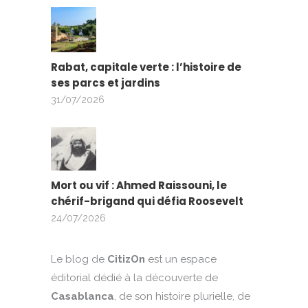
Rabat, capitale verte : l’histoire de
ses parcs et jardins
31/07/2026
Mort ou vif : Ahmed Raissouni, le
chérif-brigand qui défia Roosevelt
24/07/2026
Le blog de
CitizOn
est un espace
éditorial dédié à la découverte de
Casablanca
, de son histoire plurielle, de