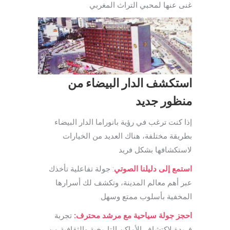
غنى عنها لمحبي التراث المغربي
استكشف الدار البيضاء من
منظور جديد
إذا كنت ترغب في رؤية بانوراما الدار البيضاء
بطريقة مختلفة، هناك العديد من الخيارات
لاستكشافها بشكل فريد
استمع إلى دليلنا الصوتي
: جولة تفاعلية تأخذك
عبر أهم معالم المدينة، وتكشف لك أسرارها
المخفية بأسلوب ممتع وسهل
احجز جولة سياحية مع مرشد محترف:
تجربة
فريدة لاكتشاف الأماكن التاريخية والثقافية من