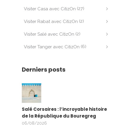
(27)
Visiter Casa avec CitizOn
(2)
Visiter Rabat avec CitizOn
(2)
Visiter Salé avec CitizOn
(6)
Visiter Tanger avec CitizOn
Derniers posts
Salé Corsaires : l’incroyable histoire
de la République du Bouregreg
06/08/2026