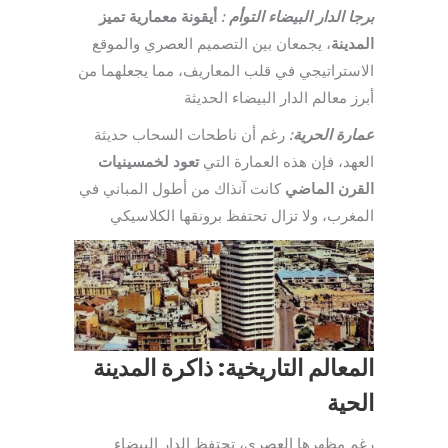
برجا الدار البيضاء التوأم :
أيقونة معمارية تميز
المدينة
، يجمعان بين التصميم العصري والموقع
الاستراتيجي في قلب المعاريف، مما يجعلهما من
أبرز معالم الدار البيضاء الحديثة
عمارة الحرية:
رغم أن ناطحات السحاب حديثة
العهد، فإن هذه العمارة التي
تعود لخمسينيات
القرن الماضي
كانت آنذاك من أطول المباني في
المغرب، ولا تزال تحتفظ برونقها الكلاسيكي
المعالم التاريخية: ذاكرة المدينة
الحية
رغم مظهرها العصري، تحتفظ الدار البيضاء