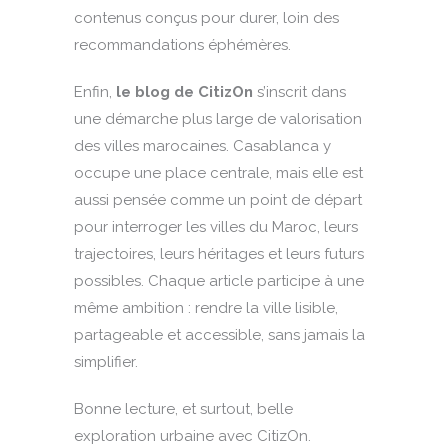
contenus conçus pour durer, loin des
recommandations éphémères.
Enfin,
le blog de CitizOn
s’inscrit dans
une démarche plus large de valorisation
des villes marocaines. Casablanca y
occupe une place centrale, mais elle est
aussi pensée comme un point de départ
pour interroger les villes du Maroc, leurs
trajectoires, leurs héritages et leurs futurs
possibles. Chaque article participe à une
même ambition : rendre la ville lisible,
partageable et accessible, sans jamais la
simplifier.
Bonne lecture, et surtout, belle
exploration urbaine avec CitizOn.