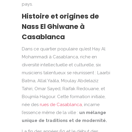
pays.
Histoire et origines de
Nass El Ghiwane à
Casablanca
Dans ce quartier populaire qu’est Hay Al
Mohammadi à Casablanca, riche en
diversité intellectuelle et culturelle, six
musiciens talentueux se réunissent : Laarbi
Batma, Allal Yaâla, Moulay Abdelaziz
Tahiri, Omar Sayed, Raifak Redouane, et
Boujmîa Hagour. Cette formation initiale,
née des
rues de Casablanca
, incarne
l’essence même de la ville :
un mélange
unique de traditions et de modernité.
La fin des années 60 et le début des