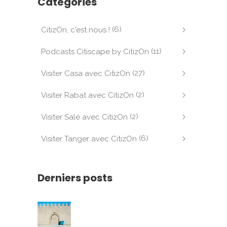
Catégories
(6)
CitizOn, c'est nous !
(11)
Podcasts Citiscape by CitizOn
(27)
Visiter Casa avec CitizOn
(2)
Visiter Rabat avec CitizOn
(2)
Visiter Salé avec CitizOn
(6)
Visiter Tanger avec CitizOn
Derniers posts