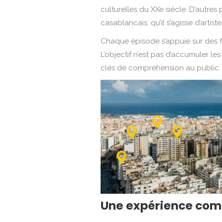
culturelles du XXe siècle. D’autres
casablancais, qu’il s’agisse d’artiste
Chaque épisode s’appuie sur des fai
L’objectif n’est pas d’accumuler les
clés de compréhension au public.
Une expérience comp