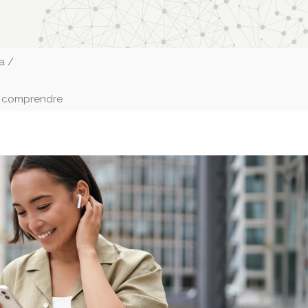
ca
/
la comprendre