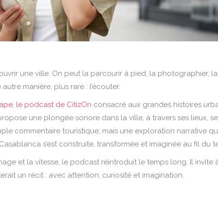
uvrir une ville. On peut la parcourir à pied, la photographier, la
e autre manière, plus rare : l’écouter.
cape, le podcast de CitizOn
consacré aux grandes histoires urb
pose une plongée sonore dans la ville, à travers ses lieux, se
imple commentaire touristique, mais une exploration narrative qu
ablanca s’est construite, transformée et imaginée au fil du t
 et la vitesse, le podcast réintroduit le temps long. Il invite 
it un récit : avec attention, curiosité et imagination.