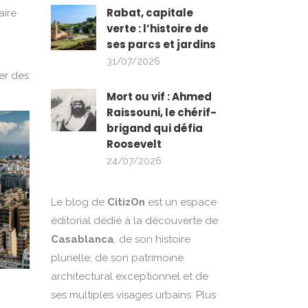
Rabat, capitale
aire
verte : l’histoire de
ses parcs et jardins
31/07/2026
ner des
Mort ou vif : Ahmed
Raissouni, le chérif-
brigand qui défia
Roosevelt
24/07/2026
Le blog de
CitizOn
est un espace
éditorial dédié à la découverte de
Casablanca
, de son histoire
plurielle, de son patrimoine
architectural exceptionnel et de
ses multiples visages urbains. Plus