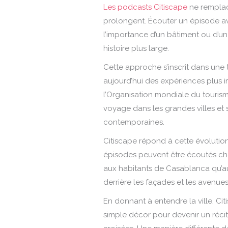
Les podcasts Citiscape
ne remplace
prolongent. Écouter un épisode a
l’importance d’un bâtiment ou d’un 
histoire plus large.
Cette approche s’inscrit dans une
aujourd’hui des expériences plus i
l’Organisation mondiale du tourism
voyage dans les grandes villes et
contemporaines.
Citiscape répond à cette évolutio
épisodes peuvent être écoutés chez
aux habitants de Casablanca qu’a
derrière les façades et les avenues
En donnant à entendre la ville, Ci
simple décor pour devenir un réci