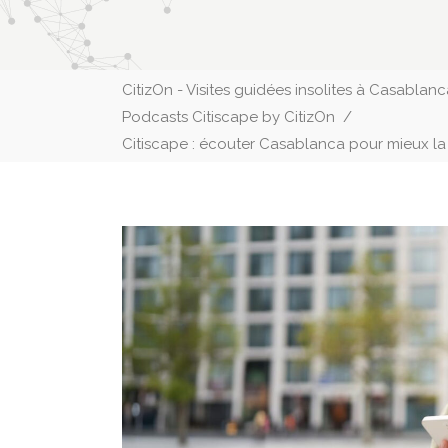
CitizOn - Visites guidées insolites à Casablan
Podcasts Citiscape by CitizOn
/
Citiscape : écouter Casablanca pour mieux 