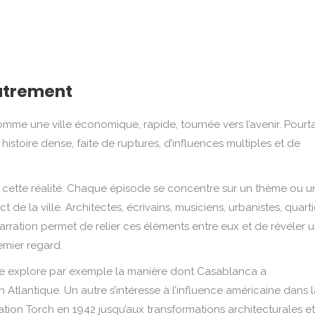
autrement
me une ville économique, rapide, tournée vers l’avenir. Pourta
istoire dense, faite de ruptures, d’influences multiples et de
 cette réalité. Chaque épisode se concentre sur un thème ou u
 de la ville. Architectes, écrivains, musiciens, urbanistes, quart
narration permet de relier ces éléments entre eux et de révéler 
emier regard.
e explore par exemple la manière dont Casablanca a
Atlantique. Un autre s’intéresse à l’influence américaine dans la
tion Torch en 1942 jusqu’aux transformations architecturales et