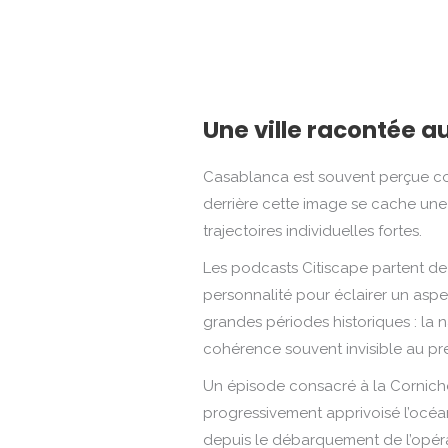
Une ville racontée 
Casablanca est souvent perçue com
derrière cette image se cache une h
trajectoires individuelles fortes.
Les podcasts Citiscape partent de
personnalité pour éclairer un aspect
grandes périodes historiques : la 
cohérence souvent invisible au pr
Un épisode consacré à la Cornich
progressivement apprivoisé l’océan 
depuis le débarquement de l’opéra