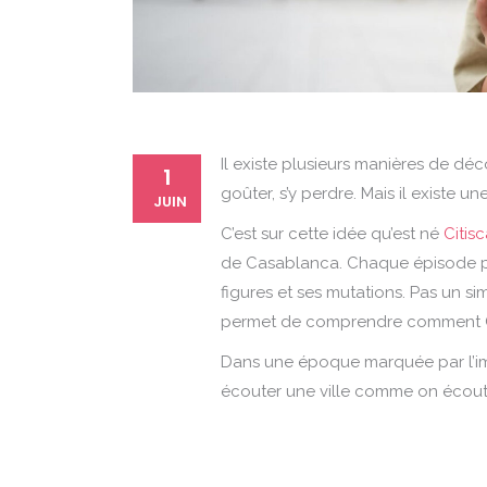
Il existe plusieurs manières de déco
1
goûter, s’y perdre. Mais il existe un
JUIN
C’est sur cette idée qu’est né
Citis
de Casablanca. Chaque épisode pro
figures et ses mutations. Pas un s
permet de comprendre comment Cas
Dans une époque marquée par l’image
écouter une ville comme on écoutera