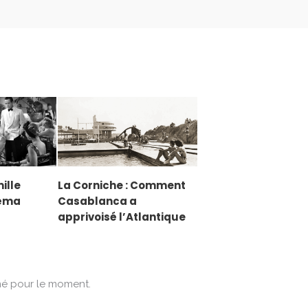
ille
La Corniche : Comment
néma
Casablanca a
apprivoisé l’Atlantique
mé pour le moment.