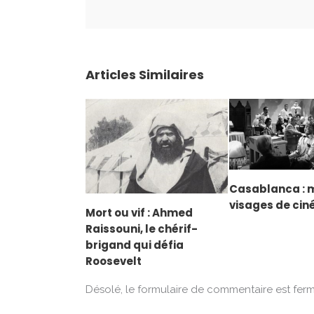
Articles Similaires
Casablanca : m
visages de ci
Mort ou vif : Ahmed
Raissouni, le chérif-
brigand qui défia
Roosevelt
Désolé, le formulaire de commentaire est fer