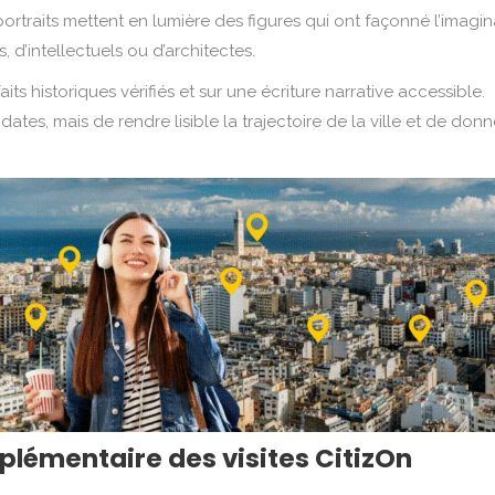
 portraits mettent en lumière des figures qui ont façonné l’imagin
s, d’intellectuels ou d’architectes.
ts historiques vérifiés et sur une écriture narrative accessible.
 dates, mais de rendre lisible la trajectoire de la ville et de don
lémentaire des visites CitizOn