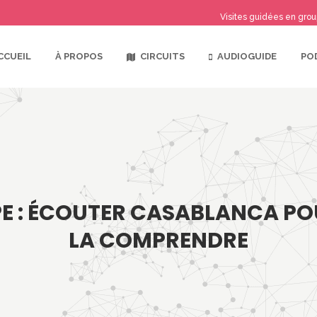
Visites guidées en grou
CIRCUITS
AUDIOGUIDE
CCUEIL
À PROPOS
PO
PE : ÉCOUTER CASABLANCA PO
LA COMPRENDRE