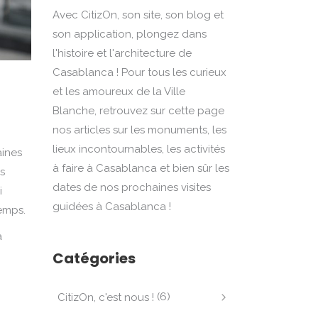
Avec CitizOn, son site, son blog et
son application, plongez dans
l'histoire et l'architecture de
Casablanca ! Pour tous les curieux
et les amoureux de la Ville
Blanche, retrouvez sur cette page
nos articles sur les monuments, les
lieux incontournables, les activités
aines
à faire à Casablanca et bien sûr les
s
dates de nos prochaines visites
i
guidées à Casablanca !
emps.
à
Catégories
(6)
CitizOn, c'est nous !