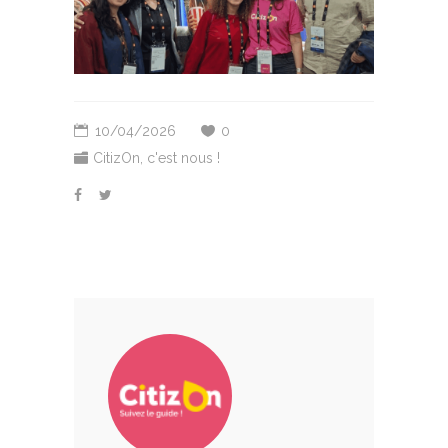
10/04/2026
0
CitizOn, c'est nous !