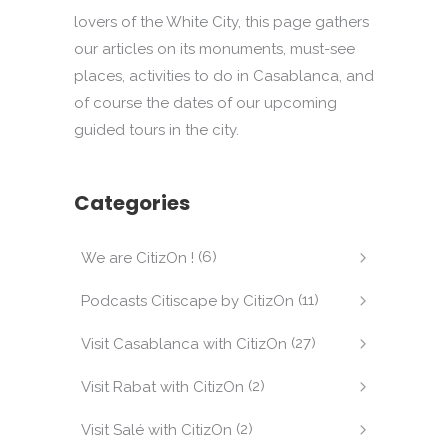
lovers of the White City, this page gathers
our articles on its monuments, must-see
places, activities to do in Casablanca, and
of course the dates of our upcoming
guided tours in the city.
Categories
(6)
We are CitizOn !
(11)
Podcasts Citiscape by CitizOn
(27)
Visit Casablanca with CitizOn
(2)
Visit Rabat with CitizOn
(2)
Visit Salé with CitizOn