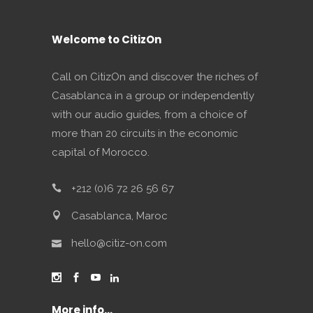
Welcome to CitizOn
Call on CitizOn and discover the riches of
Casablanca in a group or independently
with our audio guides, from a choice of
more than 20 circuits in the economic
capital of Morocco.
+212 (0)6 72 26 56 67
Casablanca, Maroc
hello@citiz-on.com
More info…