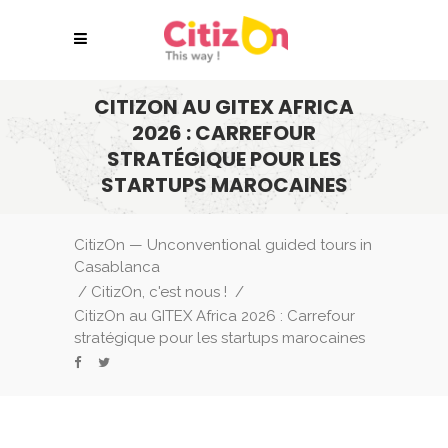
CITIZON AU GITEX AFRICA
2026 : CARREFOUR
STRATÉGIQUE POUR LES
STARTUPS MAROCAINES
CitizOn — Unconventional guided tours in
Casablanca
/
CitizOn, c'est nous !
/
CitizOn au GITEX Africa 2026 : Carrefour
stratégique pour les startups marocaines