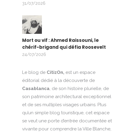
31/07/2026
Mort ou vif : Ahmed Raissouni, le
chérif-brigand qui défia Roosevelt
24/07/2026
Le blog de
CitizOn,
est un espace
éditorial dédié à la découverte de
Casablanca
, de son histoire plurielle, de
son patrimoine architectural exceptionnel
et de ses multiples visages urbains. Plus
qu’un simple blog touristique, cet espace
se veut une porte d’entrée documentée et
vivante pour comprendre la Ville Blanche,